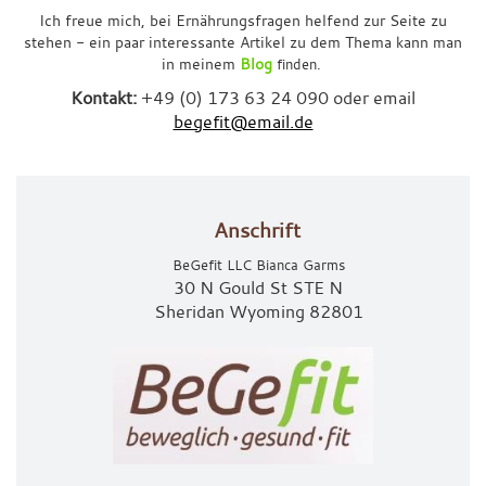
Ich freue mich, bei Ernährungsfragen helfend zur Seite zu
stehen - ein paar interessante Artikel zu dem Thema kann man
in meinem
Blog
finden.
Kontakt:
+49 (0) 173 63 24 090 oder email
begefit@email.de
Anschrift
BeGefit LLC Bianca Garms
30 N Gould St STE N
Sheridan Wyoming 82801