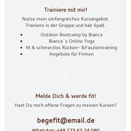
Trainiere mit mir!
Nutze mein umfangreiches Kursangebot.
Trainiere in der Gruppe und hab Spaß.
Outdoor Bootcamp by Bianca
Bianca´s Online Yoga
fit & schmerzlos Rücken- &
Faszientraining
Angebote für Firmen
Melde Dich & werde fit!
Hast Du noch offene Fragen zu meinen Kursen?
begefit@email.de
WhatsApp: +49 173 63 24 090