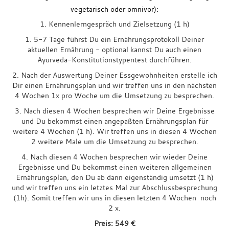
vegetarisch oder omnivor):
1. Kennenlerngespräch und Zielsetzung (1 h)
1. 5-7 Tage führst Du ein Ernährungsprotokoll Deiner
aktuellen Ernährung - optional kannst Du auch einen
Ayurveda-Konstitutionstypentest durchführen.
2. Nach der Auswertung Deiner Essgewohnheiten erstelle ich
Dir einen Ernährungsplan und wir treffen uns in den nächsten
4 Wochen 1x pro Woche um die Umsetzung zu besprechen.
3. Nach diesen 4 Wochen besprechen wir Deine Ergebnisse
und Du bekommst einen angepaßten Ernährungsplan für
weitere 4 Wochen (1 h). Wir treffen uns in diesen 4 Wochen
2 weitere Male um die Umsetzung zu besprechen.
4. Nach diesen 4 Wochen besprechen wir wieder Deine
Ergebnisse und Du bekommst einen weiteren allgemeinen
Ernährungsplan, den Du ab dann eigenständig umsetzt (1 h)
und wir treffen uns ein letztes Mal zur Abschlussbesprechung
(1h). Somit treffen wir uns in diesen letzten 4 Wochen noch
2 x.
Preis: 549 €